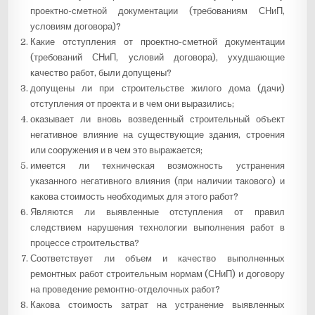
проектно-сметной документации (требованиям СНиП,
условиям договора)?
Какие отступления от проектно-сметной документации
(требований СНиП, условий договора), ухудшающие
качество работ, были допущены?
допущены ли при строительстве жилого дома (дачи)
отступления от проекта и в чем они выразились;
оказывает ли вновь возведенный строительный объект
негативное влияние на существующие здания, строения
или сооружения и в чем это выражается;
имеется ли техническая возможность устранения
указанного негативного влияния (при наличии такового) и
какова стоимость необходимых для этого работ?
Являются ли выявленные отступления от правил
следствием нарушения технологии выполнения работ в
процессе строительства?
Соответствует ли объем и качество выполненных
ремонтных работ строительным нормам (СНиП) и договору
на проведение ремонтно-отделочных работ?
Какова стоимость затрат на устранение выявленных