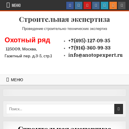
Перейти к содержимому
МЕНЮ
Строительная экспертиза
Проведение строительно-технических экспертиз
Охотный ряд
+7(495)-127-09-35
+7(916)-360-99-33
125009, Москва,
info@
anotopexpert.ru
Газетный пер. д.3-5, стр.1
МЕНЮ
Поиск: