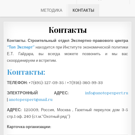
МЕТОДИКА
КОНТАКТЫ
Контакты
Контакты. Строительный отдел Экспертно-правового центра
“Топ Эксперт”
находится при Институте экономической политики
Е.Т. Гайдара, вы всегда можете позвонить и мы вас
скоординируем и встретим.
Контакты:
ТЕЛЕФОН:
+7(495)-127-09-35 / +7(916)-360-99-33
ЭЛЕКТРОННЫЙ АДРЕС:
info@anotopexpert.ru
|
anotopexpert@mail.ru
АДРЕС:
125009, Россия, Москва , Газетный переулок дом 3-5
стр.1 оф. 240 (ст.м.”Охотный ряд”)
Карточка организации: