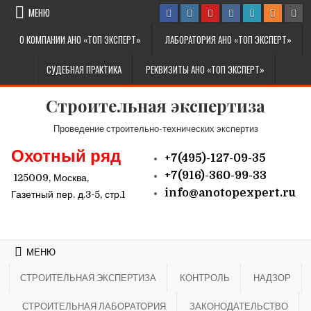
Перейти к содержимому
МЕНЮ
О КОМПАНИИ АНО «ТОП ЭКСПЕРТ»
ЛАБОРАТОРИЯ АНО «ТОП ЭКСПЕРТ»
СУДЕБНАЯ ПРАКТИКА
РЕКВИЗИТЫ АНО «ТОП ЭКСПЕРТ»
Строительная экспертиза
Проведение строительно-технических экспертиз
Охотный ряд
+7(495)-127-09-35
+7(916)-360-99-33
125009, Москва,
info@
anotopexpert.ru
Газетный пер. д.3-5, стр.1
МЕНЮ
СТРОИТЕЛЬНАЯ ЭКСПЕРТИЗА
КОНТРОЛЬ
НАДЗОР
СТРОИТЕЛЬНАЯ ЛАБОРАТОРИЯ
ЗАКОНОДАТЕЛЬСТВО